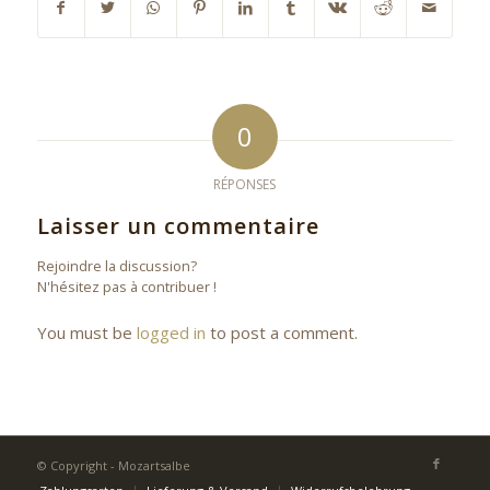
0
RÉPONSES
Laisser un commentaire
Rejoindre la discussion?
N'hésitez pas à contribuer !
You must be
logged in
to post a comment.
© Copyright - Mozartsalbe