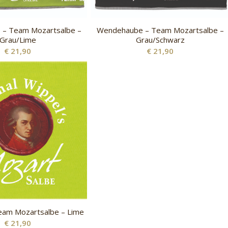
– Team Mozartsalbe –
Wendehaube – Team Mozartsalbe –
Grau/Lime
Grau/Schwarz
€
21,90
€
21,90
Team Mozartsalbe – Lime
€
21,90