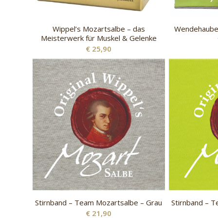
Wippel’s Mozartsalbe – das
Wendehaube 
Meisterwerk für Muskel & Gelenke
€
25,90
Stirnband – Team Mozartsalbe – Grau
Stirnband – 
€
21,90