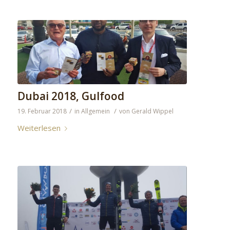
Dubai 2018, Gulfood
/
/
19. Februar 2018
in
Allgemein
von
Gerald Wippel
Weiterlesen