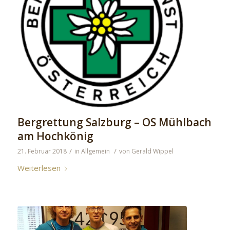
Bergrettung Salzburg – OS Mühlbach
am Hochkönig
/
/
21. Februar 2018
in
Allgemein
von
Gerald Wippel
Weiterlesen