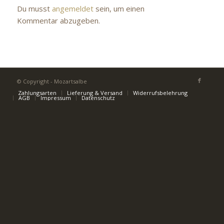
Du musst
angemeldet
sein, um einen
Kommentar abzugeben.
© Copyright - Mozartsalbe
Zahlungsarten
Lieferung & Versand
Widerrufsbelehrung
AGB
Impressum
Datenschutz