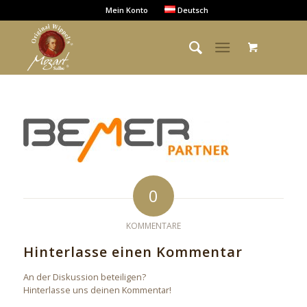
Mein Konto
Deutsch
0
KOMMENTARE
Hinterlasse einen Kommentar
An der Diskussion beteiligen?
Hinterlasse uns deinen Kommentar!