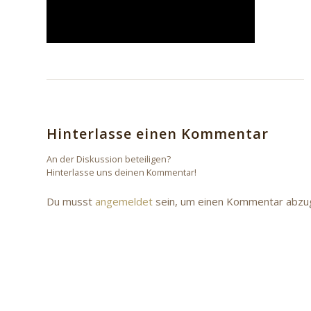
Hinterlasse einen Kommentar
An der Diskussion beteiligen?
Hinterlasse uns deinen Kommentar!
Du musst
angemeldet
sein, um einen Kommentar abzu