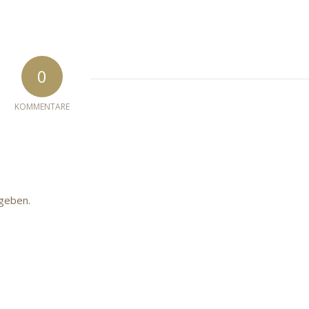
0
KOMMENTARE
geben.